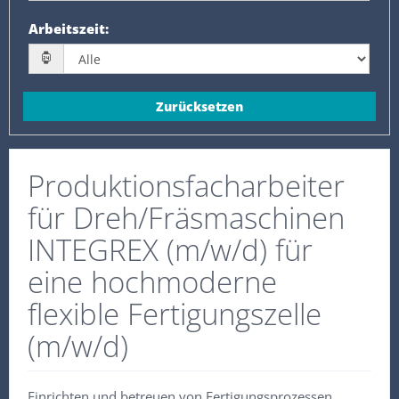
Arbeitszeit
:
Zurücksetzen
Produktionsfacharbeiter
für Dreh/Fräsmaschinen
INTEGREX (m/w/d) für
eine hochmoderne
flexible Fertigungszelle
(m/w/d)
Einrichten und betreuen von Fertigungsprozessen